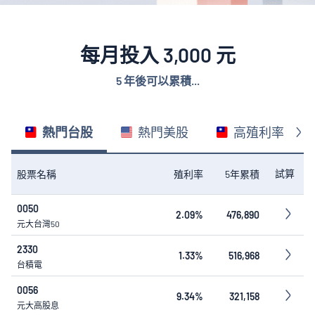
每月投入 3,000 元
5 年後可以累積...
熱門台股
熱門美股
高殖利率
試算
股票名稱
殖利率
5年累積
0050
2.09%
476,890
元大台灣50
2330
1.33%
516,968
台積電
0056
9.34%
321,158
元大高股息