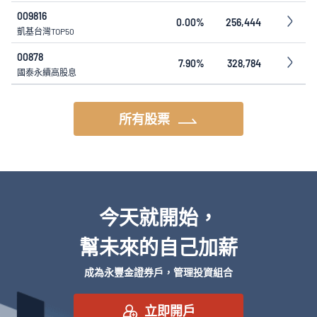
009816
0.00%
256,444
凱基台灣TOP50
00878
7.90%
328,784
國泰永續高股息
所有股票
今天就開始，
幫未來的自己加薪
成為永豐金證券戶，管理投資組合
立即開戶