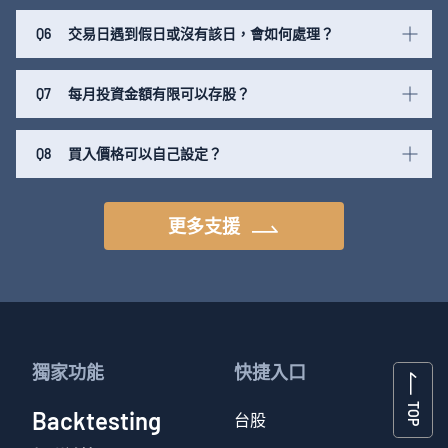
Q6
交易日遇到假日或沒有該日，會如何處理？
Q7
每月投資金額有限可以存股？
Q8
買入價格可以自己設定？
更多支援
獨家功能
快捷入口
TOP
Backtesting
台股