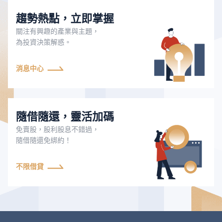
趨勢熱點，立即掌握
關注有興趣的產業與主題，
為投資決策解惑。
消息中心
隨借隨還，靈活加碼
免賣股，股利股息不錯過，
隨借隨還免綁約！
不限借貸