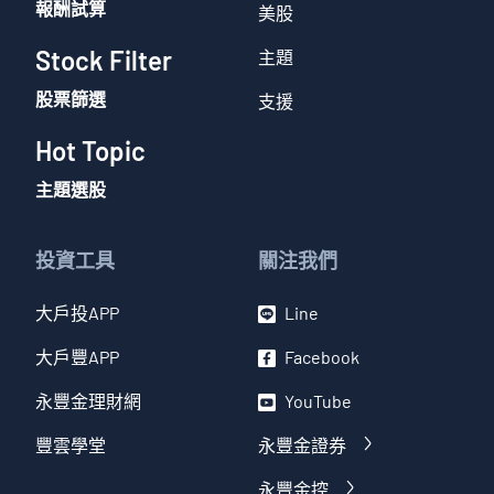
報酬試算
美股
Stock Filter
主題
股票篩選
支援
Hot Topic
主題選股
投資工具
關注我們
大戶投APP
Line
大戶豐APP
Facebook
永豐金理財網
YouTube
豐雲學堂
永豐金證券
永豐金控