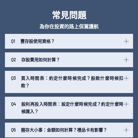
常見問題
為你在投資的路上保駕護航
Q1
豐存股使用資格？
Q2
存股費用如何計算？
Q3
買入時間表：約定什麼時候完成？股款什麼時候扣
款？
Q4
股利再投入時間表：設定什麼時候完成？約定什麼時
候匯入？
Q5
圈存大小事：金額如何計算？禮品卡有影響？