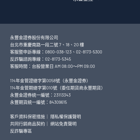
永豐金證券股份有限公司
台北市重慶南路一段二號 7、18、20 樓
客服暨申訴專線：0800-038-123、02-8173-5300
反詐騙諮詢專線：02-8173-5345
客服時間：台股營業日 AM 08:00～PM 09:00
114年金管證總字第0058號（永豐金證券）
114年金管期總字第010號（委任期貨商永豐期貨）
永豐金證券統一編號：23113343
永豐期貨統一編號：84309615
客戶資料保密措施
｜
隱私權保護聲明
共同行銷商品契約
｜
網站免責聲明
反詐騙專區