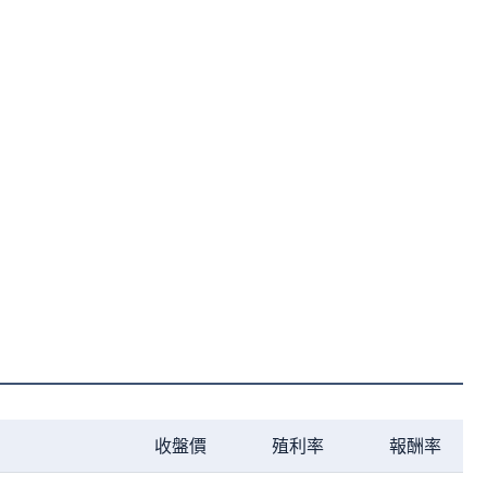
817.00
0.00%
17.34%
65.60
5.25%
18.23%
247.00
3.25%
23.12%
143.50
4.35%
11.25%
67.70
5.44%
21.49%
111.50
3.98%
3.51%
收盤價
殖利率
報酬率
3,900.00
3.83%
32.59%