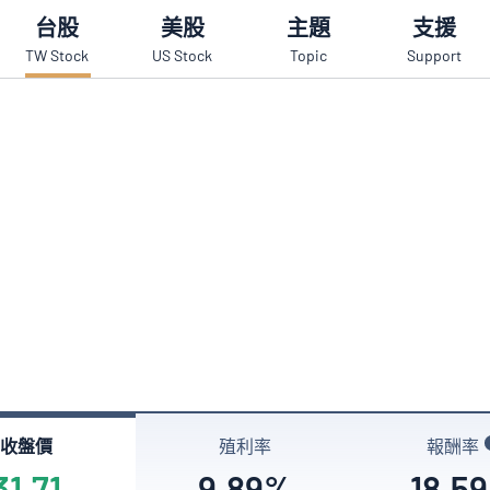
台股
美股
主題
支援
TW Stock
US Stock
Topic
Support
收盤價
殖利率
報酬率
31.71
9.89%
18.5