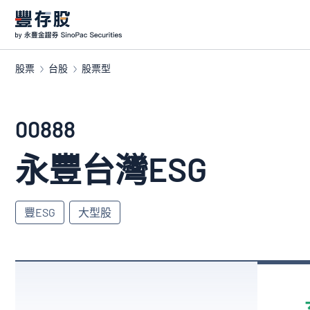
股票
台股
股票型
00888
永豐台灣ESG
豐ESG
大型股