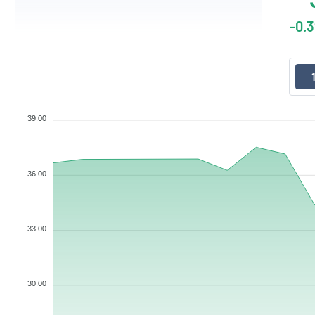
-0.3
39.00
36.00
33.00
30.00