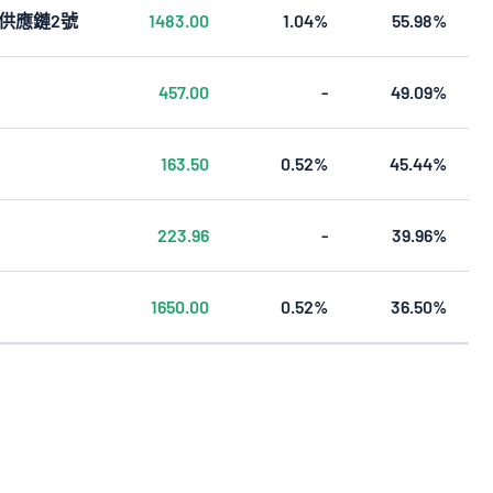
 AI供應鏈2號
1483.00
1.04%
55.98%
47.55
2.26%
24.86%
457.00
-
49.09%
260.00
3.50%
16.17%
163.50
0.52%
45.44%
242.00
3.77%
31.51%
223.96
-
39.96%
2,020.00
3.65%
33.59%
1650.00
0.52%
36.50%
872.00
2.42%
13.39%
38.15
3.80%
8.99%
298.00
0.00%
18.62%