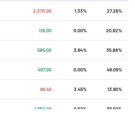
2,370.00
1.33%
27.26%
116.00
0.00%
20.82%
585.00
3.64%
35.88%
457.00
0.00%
49.09%
99.40
3.45%
13.90%
1,650.00
0.52%
36.50%
473.00
0.68%
32.76%