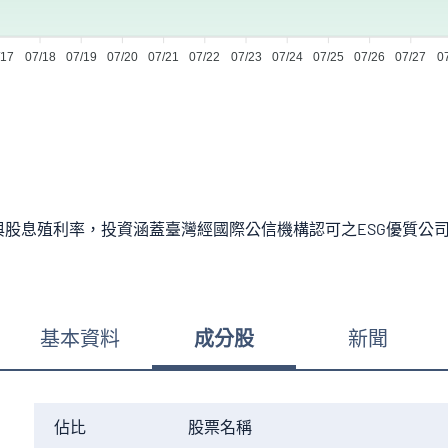
/17
07/18
07/19
07/20
07/21
07/22
07/23
07/24
07/25
07/26
07/27
0
評分與股息殖利率，投資涵蓋臺灣經國際公信機構認可之ESG優質
基本資料
成分股
新聞
佔比
股票名稱