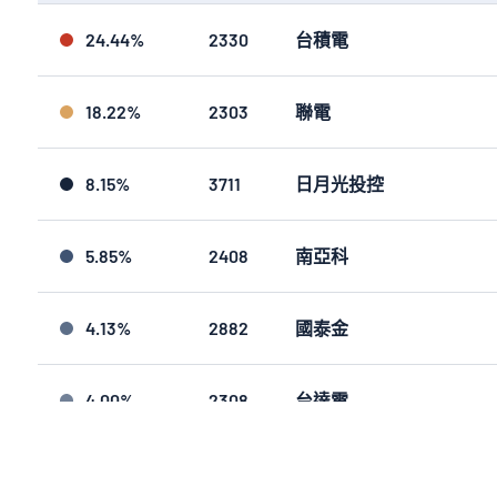
24.44%
2330
台積電
18.22%
2303
聯電
8.15%
3711
日月光投控
5.85%
2408
南亞科
4.13%
2882
國泰金
4.00%
2308
台達電
4.00%
4958
臻鼎-KY