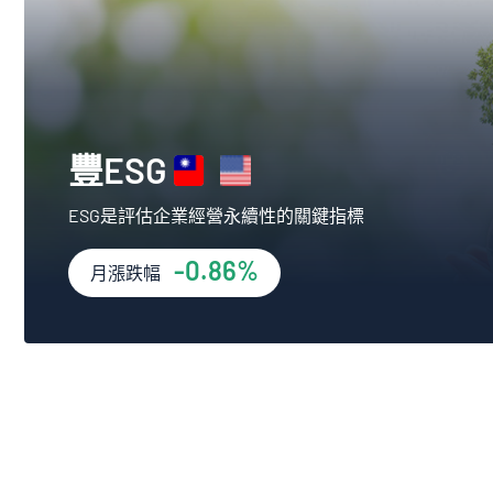
豐ESG
ESG是評估企業經營永續性的關鍵指標
-0.86%
月漲跌幅