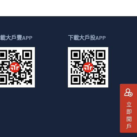
183.50
0.00%
28.95%
載大戶豐APP
137.50
下載大戶投APP
3.72%
4.21%
36.55
3.49%
7.36%
50.90
3.72%
7.75%
540.00
0.71%
33.01%
立即開戶
344.00
3.54%
16.14%
30.25
3.34%
2.18%