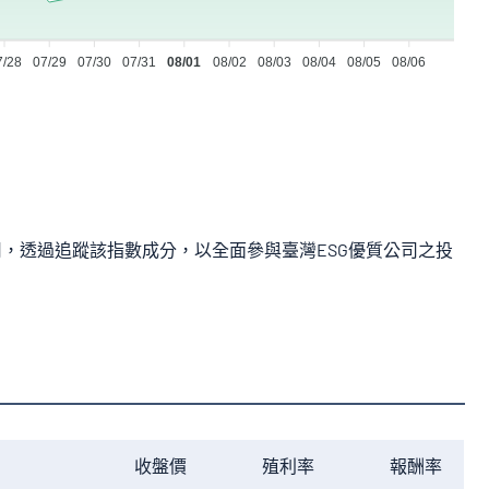
7/28
07/29
07/30
07/31
08/01
08/02
08/03
08/04
08/05
08/06
公司，透過追蹤該指數成分，以全面參與臺灣ESG優質公司之投
收盤價
殖利率
報酬率